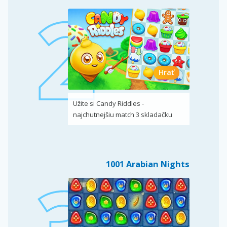
Hrať
Užite si Candy Riddles -
najchutnejšiu match 3 skladačku
1001 Arabian Nights