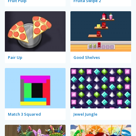
Fruit Pulp
Fruita Swipe 2
Pair Up
Good Shelves
Match 3 Squared
Jewel Jungle