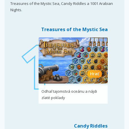
Treasures of the Mystic Sea, Candy Riddles a 1001 Arabian
Nights.
Treasures of the Mystic Sea
Hrať
Odhaľ tajomstvá oceánu a nájdi
zlaté poklady
Candy Riddles