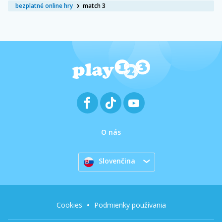
bezplatné online hry
match 3
O nás
Slovenčina
Cookies
Podmienky používania