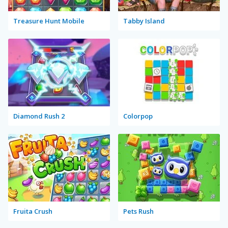
Treasure Hunt Mobile
Tabby Island
Diamond Rush 2
Colorpop
Fruita Crush
Pets Rush