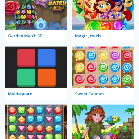
Garden Match 3D
Magic Jewels
Multisquare
Sweet Candies