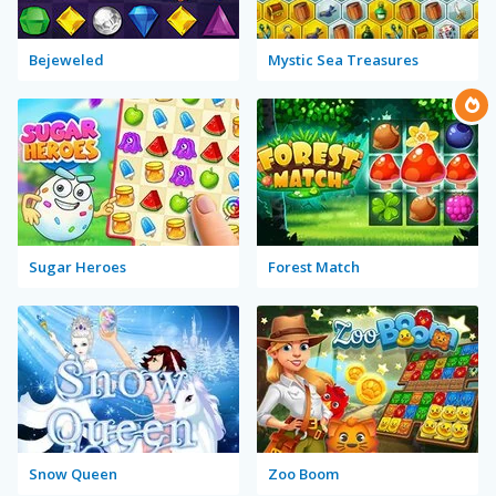
Bejeweled
Mystic Sea Treasures
Sugar Heroes
Forest Match
Snow Queen
Zoo Boom