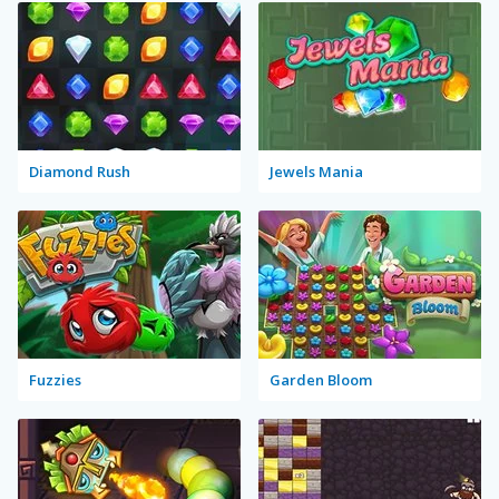
Diamond Rush
Jewels Mania
Fuzzies
Garden Bloom