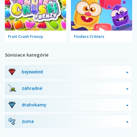
Fruit Crush Frenzy
Finders Critters
Súvisiace kategórie
bejeweled
záhradné
drahokamy
zuma