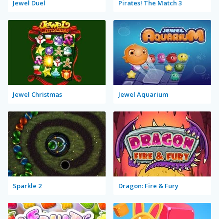
Jewel Duel
Pirates! The Match 3
Jewel Christmas
Jewel Aquarium
Sparkle 2
Dragon: Fire & Fury