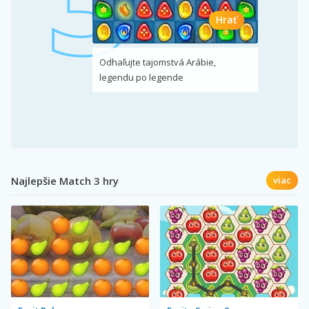
Hrať
Odhaľujte tajomstvá Arábie,
legendu po legende
Najlepšie Match 3 hry
viac