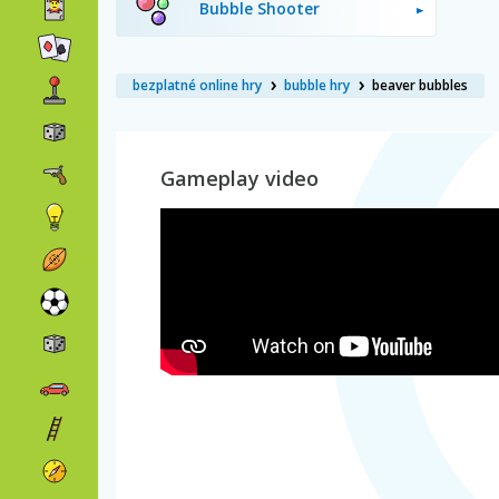
Bubble Shooter
bezplatné online hry
bubble hry
beaver bubbles
Gameplay video