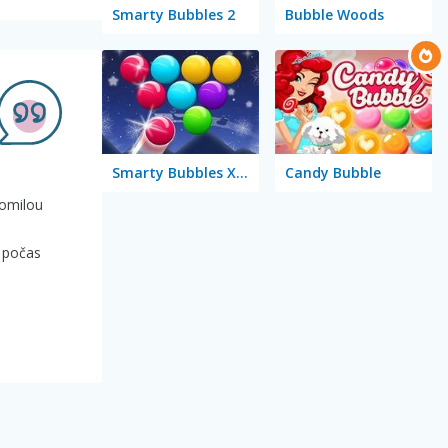
Smarty Bubbles 2
Bubble Woods
Smarty Bubbles X-MAS Edition
Candy Bubble
tomilou
m počas