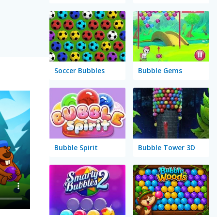
Soccer Bubbles
Bubble Gems
Bubble Spirit
Bubble Tower 3D