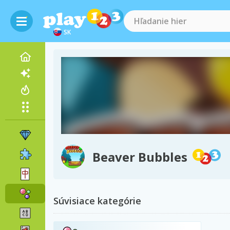
SK
Beaver Bubbles
Súvisiace kategórie