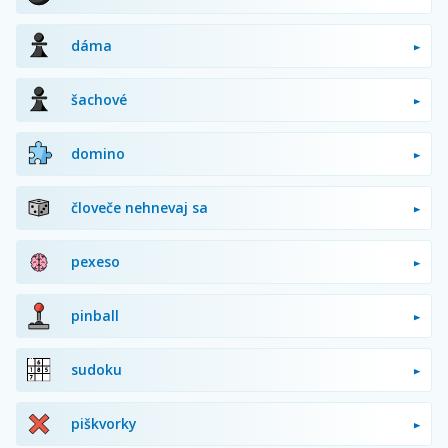
dáma
šachové
domino
človeče nehnevaj sa
pexeso
pinball
sudoku
piškvorky