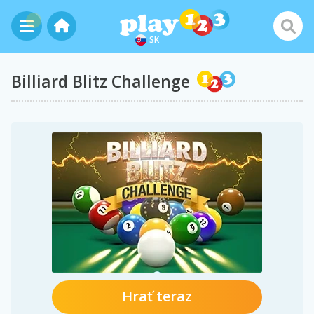
SK
Billiard Blitz Challenge
Hrať teraz