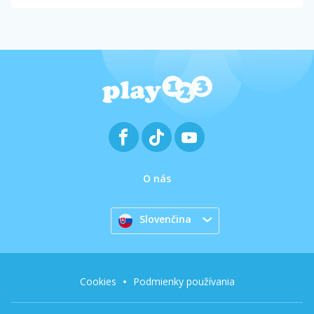
O nás
Slovenčina
Cookies
Podmienky používania