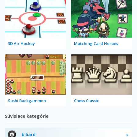
3D Air Hockey
Matching Card Heroes
Sushi Backgammon
Chess Classic
Súvisiace kategórie
biliard