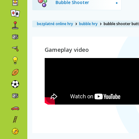
Bubble Shooter
bezplatné online hry
bubble hry
bubble shooter butt
Gameplay video