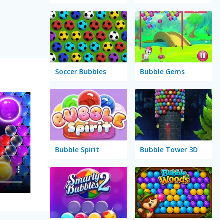
Soccer Bubbles
Bubble Gems
Bubble Spirit
Bubble Tower 3D