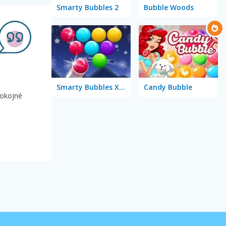
Smarty Bubbles 2
Bubble Woods
Smarty Bubbles X-MAS Edition
Candy Bubble
pokojné