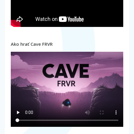
Ako hrať Cave FRVR