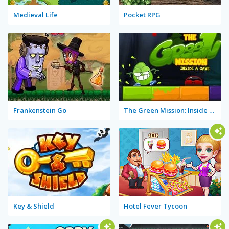
Medieval Life
Pocket RPG
Frankenstein Go
The Green Mission: Inside a Cave
Key & Shield
Hotel Fever Tycoon