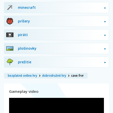
minecraft
príšery
piráti
plošinovky
prežitie
bezplatné online hry
dobrodružné hry
cave frvr
Gameplay video