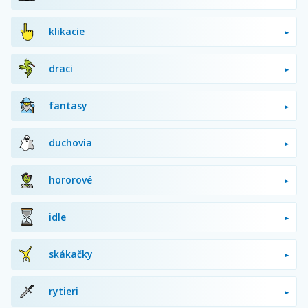
klikacie
draci
fantasy
duchovia
hororové
idle
skákačky
rytieri