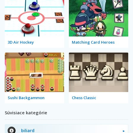
3D Air Hockey
Matching Card Heroes
Sushi Backgammon
Chess Classic
Súvisiace kategórie
biliard