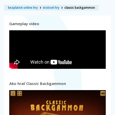
bezplatné online hry
stolové hry
classic backgammon
Gameplay video
Ako hrať Classic Backgammon