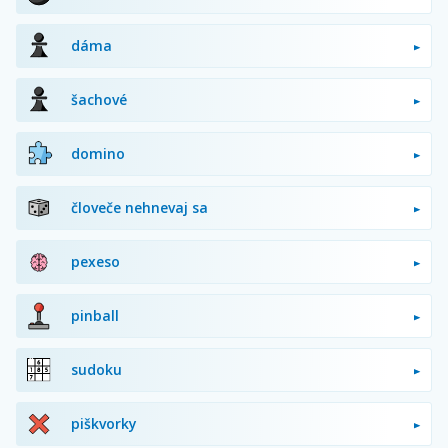
dáma
šachové
domino
človeče nehnevaj sa
pexeso
pinball
sudoku
piškvorky