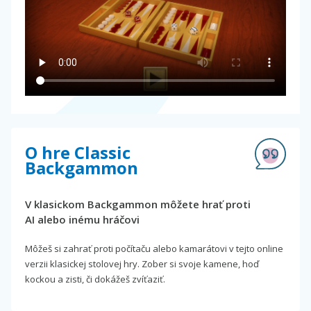
O hre Classic
Backgammon
V klasickom Backgammon môžete hrať proti
AI alebo inému hráčovi
Môžeš si zahrať proti počítaču alebo kamarátovi v tejto online
verzii klasickej stolovej hry. Zober si svoje kamene, hoď
kockou a zisti, či dokážeš zvíťaziť.