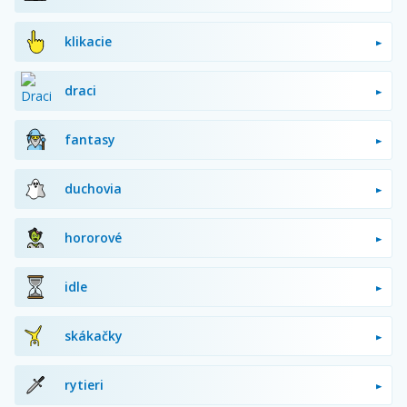
klikacie
draci
fantasy
duchovia
hororové
idle
skákačky
rytieri