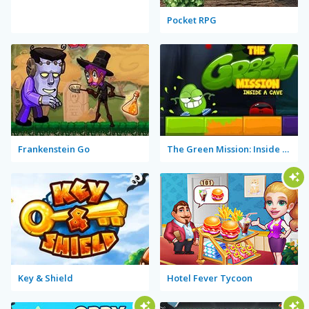
Pocket RPG
Frankenstein Go
The Green Mission: Inside a Cave
Key & Shield
Hotel Fever Tycoon