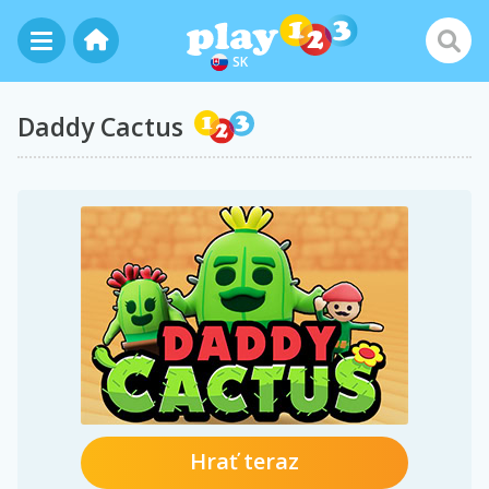
SK
Daddy Cactus
Hrať teraz