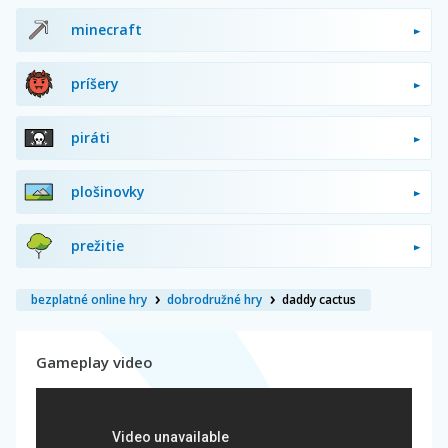
minecraft
príšery
piráti
plošinovky
prežitie
bezplatné online hry
dobrodružné hry
daddy cactus
Gameplay video