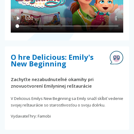
O hre Delicious: Emily's
New Beginning
Zachyťte nezabudnuteľné okamihy pri
znovuotvorení Emilyninej reštaurácie
V Delicious Emilys New Beginning sa Emily snaží skĺbiť vedenie
svojej reštaurácie so starostlivosťou o svoju dcérku.
Vydavateľ hry: Famobi