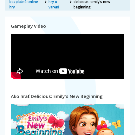
bezplatné online
hry o
delicious: emily's new
hry
varení
beginning
Gameplay video
Ako hrať Delicious: Emily's New Beginning