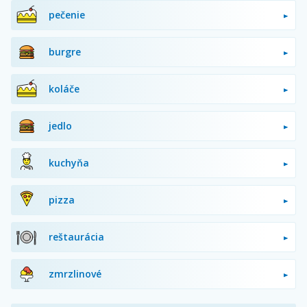
pečenie
burgre
koláče
jedlo
kuchyňa
pizza
reštaurácia
zmrzlinové