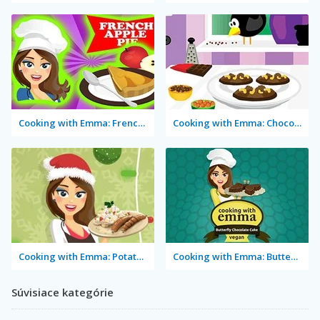
Cooking with Emma: French Apple Pie Vegan
Cooking with Emma: Chocolate Biscuits
Cooking with Emma: Potato Salad Vegan
Cooking with Emma: Butterfly Chocolate Cake Vegan
Súvisiace kategórie