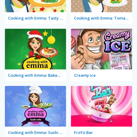
Cooking with Emma: Tasty Vegetable Lasagna
Cooking with Emma: Tomato Quiche Vegan
Cooking with Emma: Baked Apples Vegan
Creamy Ice
Cooking with Emma: Sushi Rolls Vegan
FroYo Bar