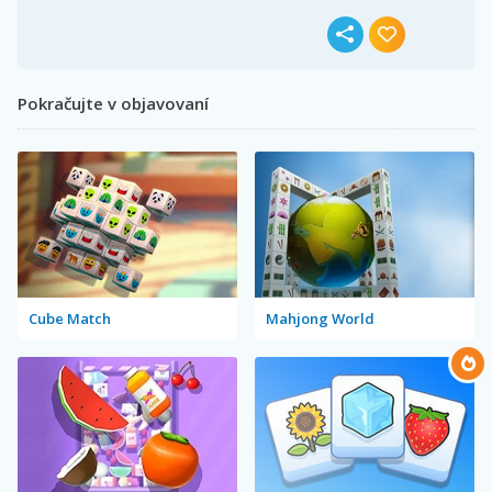
Pokračujte v objavovaní
Cube Match
Mahjong World