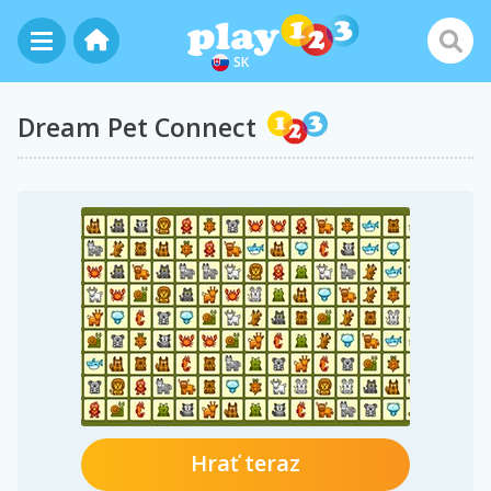
SK
Dream Pet Connect
Hrať teraz