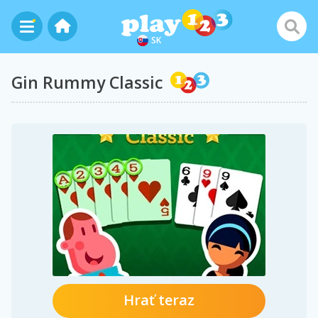
SK
Gin Rummy Classic
Hrať teraz