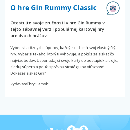
O hre Gin Rummy Classic
Otestujte svoje zručnosti v hre Gin Rummy v
tejto zábavnej verzii populárnej kartovej hry
pre dvoch hráčov
Vyber si z rôznych súperov, každý z nich má svoj vlastný štýl
hry. Vyber si takého, ktorý ti vyhovuje, a pokús sa získať čo
najviac bodov. Usporiadaj si svoje karty do postupiek a trojíc,
sleduj súpera a použi správnu stratégiu na víťazstvo!
Dokážeš získať Gin?
Vydavateľ hry: Famobi