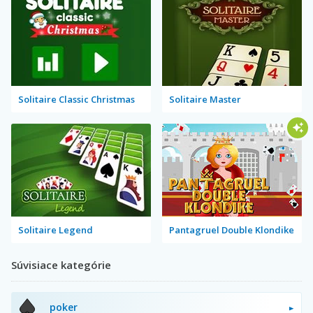
Solitaire Classic Christmas
Solitaire Master
Solitaire Legend
Pantagruel Double Klondike
Súvisiace kategórie
poker