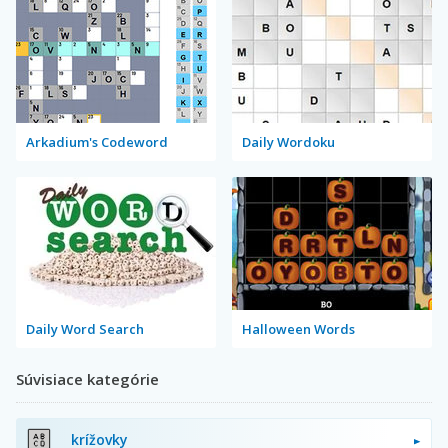
Arkadium's Codeword
Daily Wordoku
Daily Word Search
Halloween Words
Súvisiace kategórie
krížovky