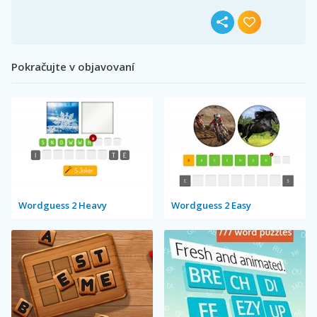
Pokračujte v objavovaní
Wordguess 2 Heavy
Wordguess 2 Easy