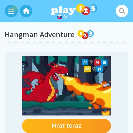
SK
Hangman Adventure
Hrať teraz