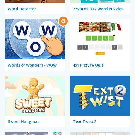
Word Detector
7 Words: 777 Word Puzzles
Words of Wonders - WOW
4x1 Picture Quiz
Sweet Hangman
Text Twist 2