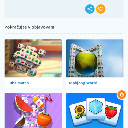
Pokračujte v objavovaní
Cube Match
Mahjong World