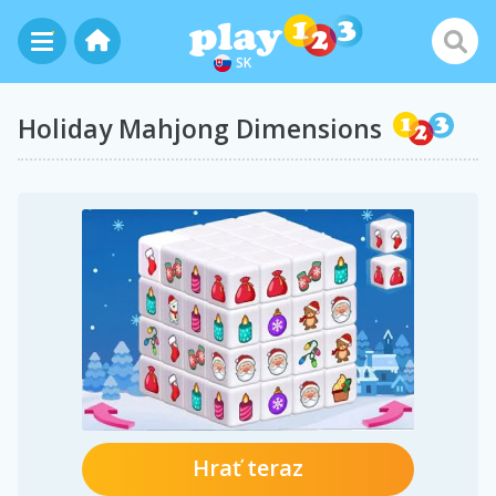
SK
Holiday Mahjong Dimensions
Hrať teraz