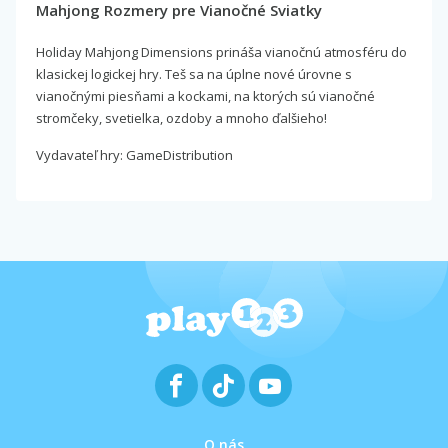
Mahjong Rozmery pre Vianočné Sviatky
Holiday Mahjong Dimensions prináša vianočnú atmosféru do
klasickej logickej hry. Teš sa na úplne nové úrovne s
vianočnými piesňami a kockami, na ktorých sú vianočné
stromčeky, svetielka, ozdoby a mnoho ďalšieho!
Vydavateľ hry: GameDistribution
O nás