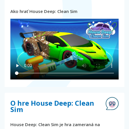
Ako hrať House Deep: Clean Sim
O hre House Deep: Clean
Sim
House Deep: Clean Sim je hra zameraná na