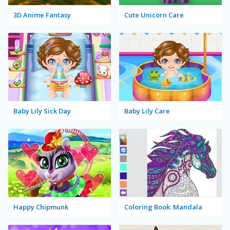
3D Anime Fantasy
Cute Unicorn Care
Baby Lily Sick Day
Baby Lily Care
Happy Chipmunk
Coloring Book: Mandala