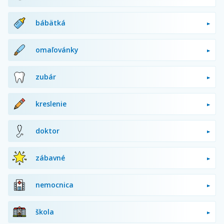
bábätká
omaľovánky
zubár
kreslenie
doktor
zábavné
nemocnica
škola