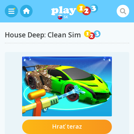
SK
House Deep: Clean Sim
Hrať teraz