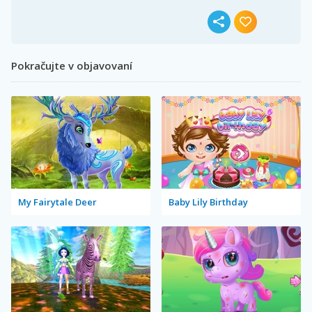
Pokračujte v objavovaní
My Fairytale Deer
Baby Lily Birthday