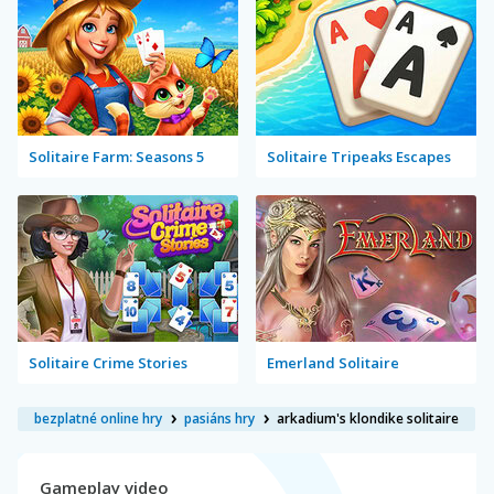
Solitaire Farm: Seasons 5
Solitaire Tripeaks Escapes
Solitaire Crime Stories
Emerland Solitaire
bezplatné online hry
pasiáns hry
arkadium's klondike solitaire
Gameplay video