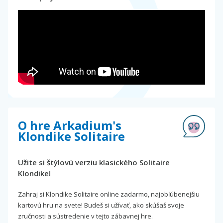
O hre Arkadium's
Klondike Solitaire
Užite si štýlovú verziu klasického Solitaire
Klondike!
Zahraj si Klondike Solitaire online zadarmo, najobľúbenejšiu
kartovú hru na svete! Budeš si užívať, ako skúšaš svoje
zručnosti a sústredenie v tejto zábavnej hre.