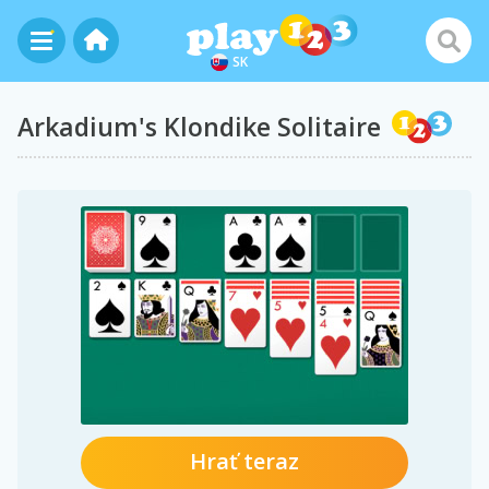
SK
Arkadium's Klondike Solitaire
Hrať teraz