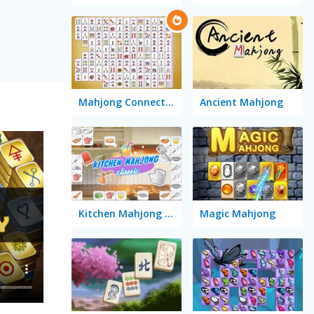
Mahjong Connect Classic
Ancient Mahjong
Kitchen Mahjong Classic
Magic Mahjong