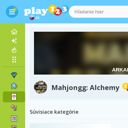
SK
Mahjongg: Alchemy
Súvisiace kategórie