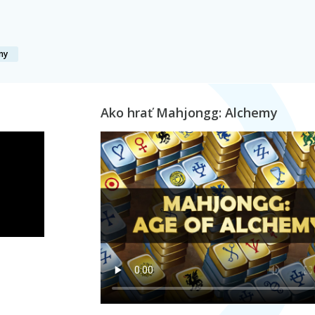
my
Ako hrať Mahjongg: Alchemy