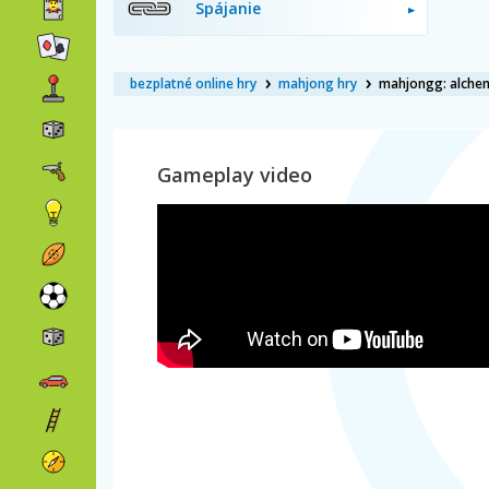
Spájanie
bezplatné online hry
mahjong hry
mahjongg: alche
Gameplay video