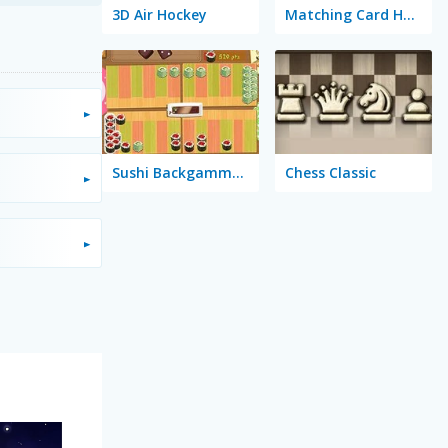
3D Air Hockey
Matching Card Heroes
Sushi Backgammon
Chess Classic