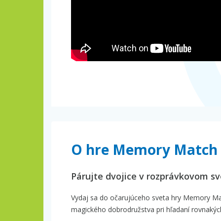
O hre Memory Match
Párujte dvojice v rozprávkovom s
Vydaj sa do očarujúceho sveta hry Memory Matc
magického dobrodružstva pri hľadaní rovnakých 