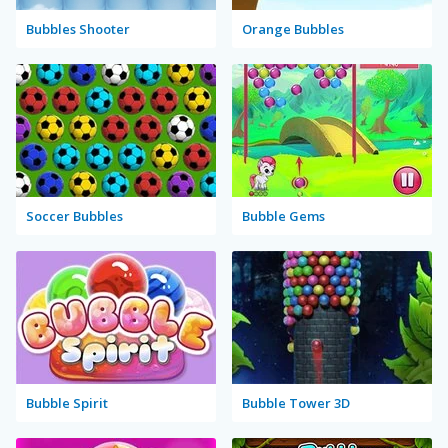
Bubbles Shooter
Orange Bubbles
Soccer Bubbles
Bubble Gems
Bubble Spirit
Bubble Tower 3D