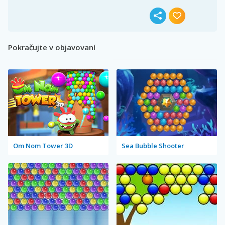
Pokračujte v objavovaní
Om Nom Tower 3D
Sea Bubble Shooter