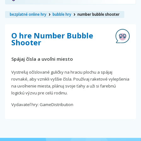
bezplatné online hry
bubble hry
number bubble shooter
O hre Number Bubble
Shooter
Spájaj čísla a uvoľni miesto
Vystreľuj očíslované guličky na hraciu plochu a spájaj
rovnaké, aby vznikli vyššie čísla. Používaj raketové vylepšenia
na uvoľnenie miesta, plánuj svoje ťahy a uži si farebnú
logickú výzvu pre celú rodinu.
Vydavateľ hry: GameDistribution