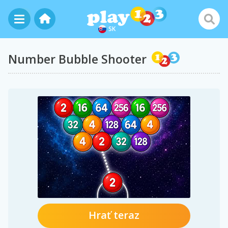
SK
Number Bubble Shooter
Hrať teraz