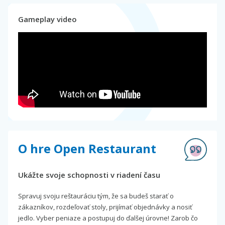
Gameplay video
O hre Open Restaurant
Ukážte svoje schopnosti v riadení času
Spravuj svoju reštauráciu tým, že sa budeš starať o
zákazníkov, rozdeľovať stoly, prijímať objednávky a nosiť
jedlo. Vyber peniaze a postupuj do ďalšej úrovne! Zarob čo