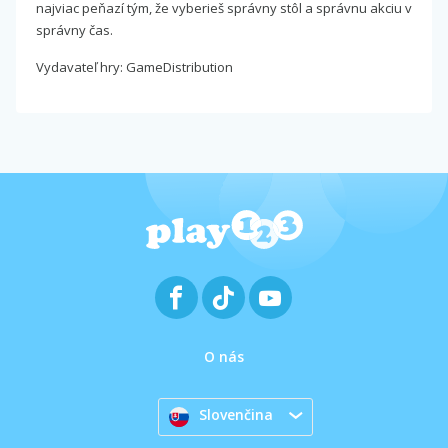
najviac peňazí tým, že vyberieš správny stôl a správnu akciu v
správny čas.
Vydavateľ hry: GameDistribution
O nás
Slovenčina