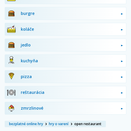
burgre
koláče
jedlo
kuchyňa
pizza
reštaurácia
zmrzlinové
bezplatné online hry
hry o varení
open restaurant