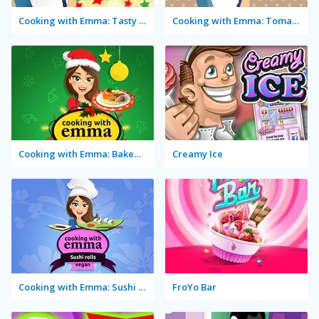
Cooking with Emma: Tasty Vegetable Lasagna
Cooking with Emma: Tomato Quiche Vegan
Cooking with Emma: Baked Apples Vegan
Creamy Ice
Cooking with Emma: Sushi Rolls Vegan
FroYo Bar