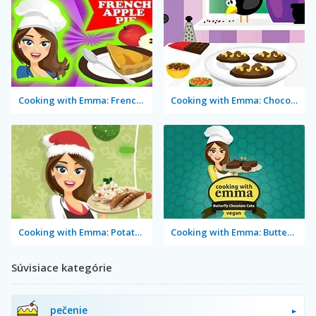
Cooking with Emma: French Apple Pie Vegan
Cooking with Emma: Chocolate Biscuits
Cooking with Emma: Potato Salad Vegan
Cooking with Emma: Butterfly Chocolate Cake Vegan
Súvisiace kategórie
pečenie