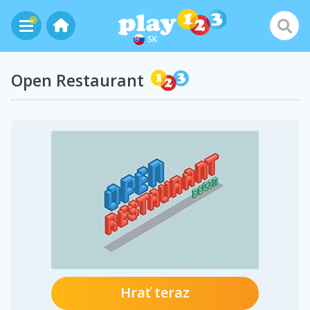
SK
Open Restaurant
Hrať teraz