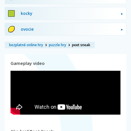
kocky
ovocie
bezplatné online hry
puzzle hry
peet sneak
Gameplay video