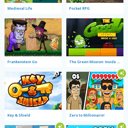
Medieval Life
Pocket RPG
Frankenstein Go
The Green Mission: Inside a Cave
Key & Shield
Zero to Millionaire!