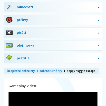
minecraft
príšery
piráti
plošinovky
prežitie
bezplatné online hry
dobrodružné hry
poppy huggie escape
Gameplay video