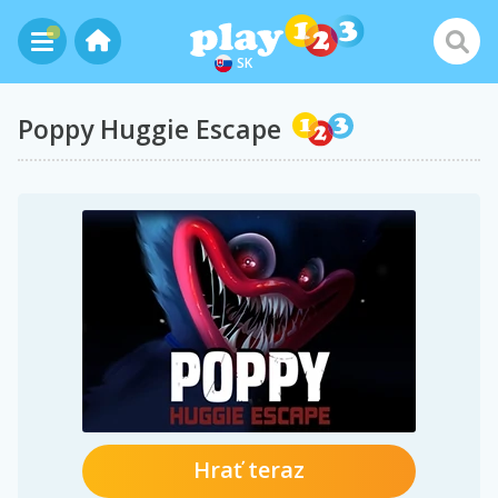
SK
Poppy Huggie Escape
Hrať teraz