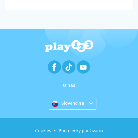
O nás
Slovenčina
Cookies
Podmienky používania