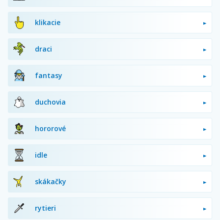
klikacie
draci
fantasy
duchovia
hororové
idle
skákačky
rytieri