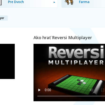
Pre Dvoch
Farma
ayer
Ako hrať Reversi Multiplayer