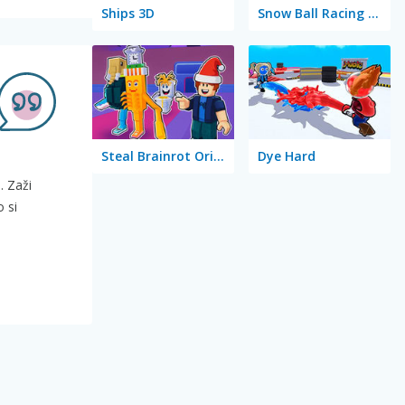
Ships 3D
Snow Ball Racing Mutliplayer
Steal Brainrot Original 3D
Dye Hard
. Zaži
 si