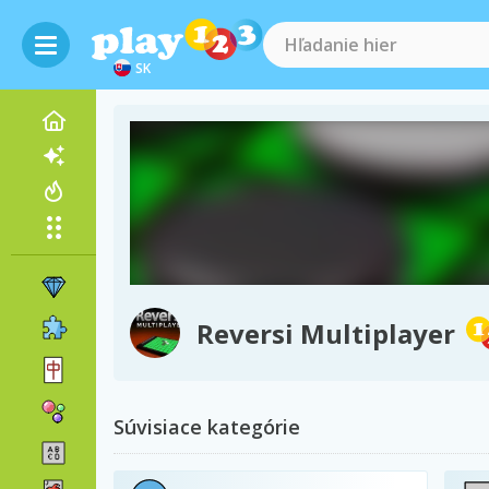
SK
Reversi Multiplayer
Súvisiace kategórie