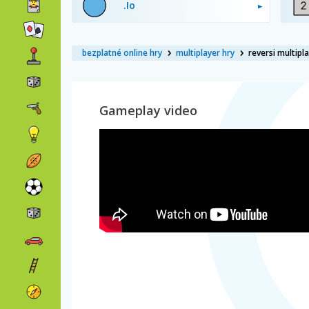
.Io
bezplatné online hry
multiplayer hry
reversi multipl
Gameplay video