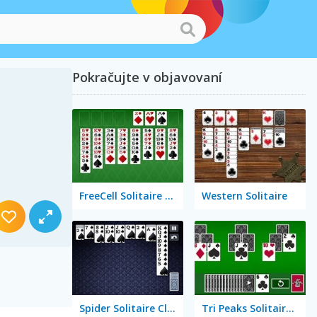
Pokračujte v objavovaní
FreeCell Solitaire Classic
Western Solitaire
Spider Solitaire Classic
Tri Peaks Solitaire Classic