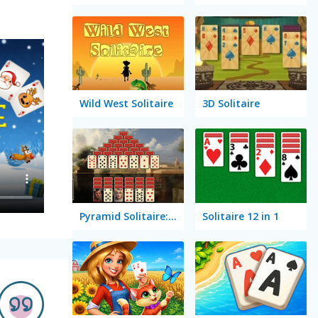
Wild West Solitaire
3D Solitaire
Pyramid Solitaire: Ancient Rome
Solitaire 12 in 1