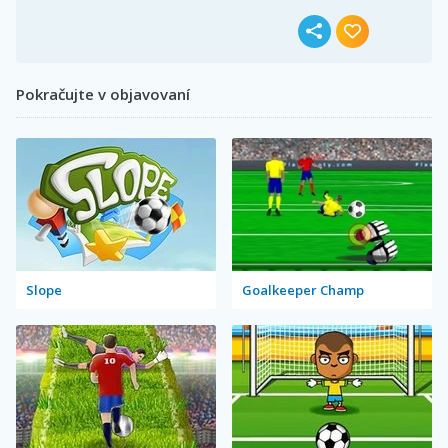
Pokračujte v objavovaní
Slope
Goalkeeper Champ