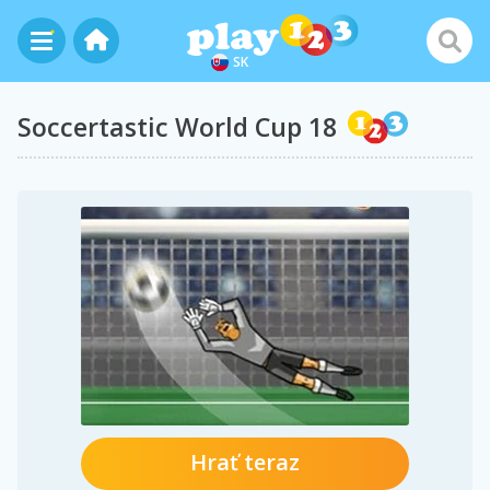
SK
Soccertastic World Cup 18
Hrať teraz