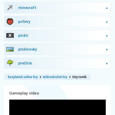
minecraft
príšery
piráti
plošinovky
prežitie
bezplatné online hry
dobrodružné hry
tiny tomb
Gameplay video