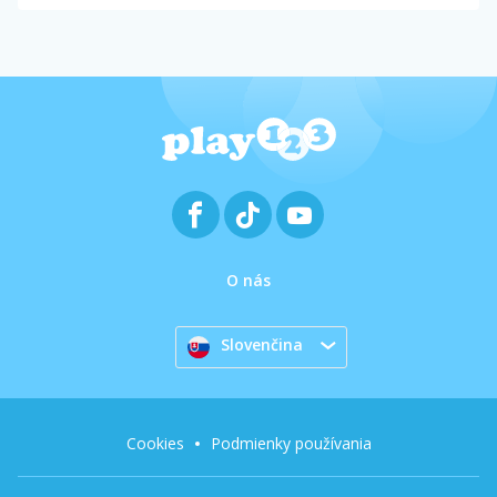
O nás
Slovenčina
Cookies
Podmienky používania