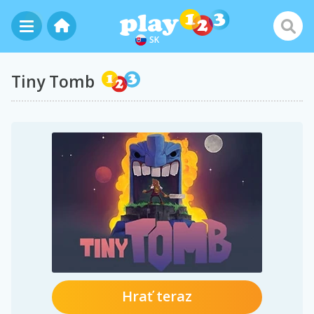
SK
Tiny Tomb
Hrať teraz