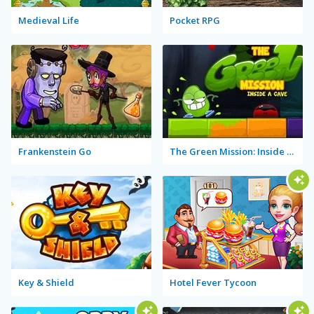
Medieval Life
Pocket RPG
Frankenstein Go
The Green Mission: Inside a Cave
Key & Shield
Hotel Fever Tycoon