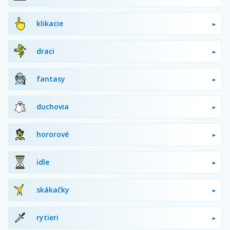
klikacie
draci
fantasy
duchovia
hororové
idle
skákačky
rytieri