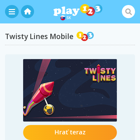
SK
Twisty Lines Mobile
Hrať teraz