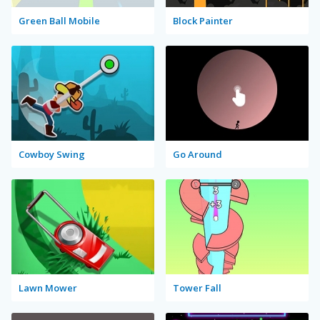
Green Ball Mobile
Block Painter
Cowboy Swing
Go Around
Lawn Mower
Tower Fall