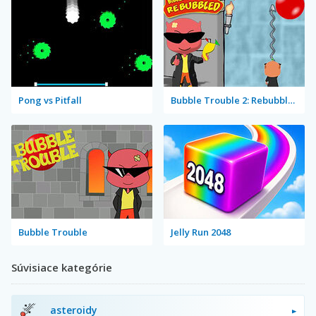
Pong vs Pitfall
Bubble Trouble 2: Rebubbled
Bubble Trouble
Jelly Run 2048
Súvisiace kategórie
asteroidy