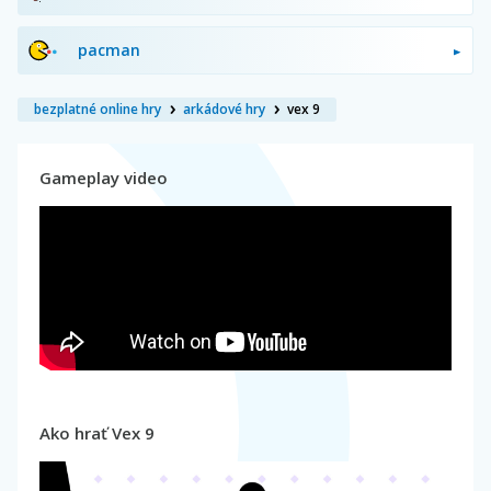
pacman
bezplatné online hry
arkádové hry
vex 9
Gameplay video
Ako hrať Vex 9