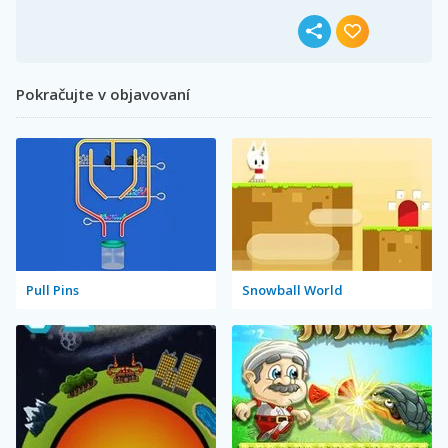
Pokračujte v objavovaní
Pull Pins
Snowball World