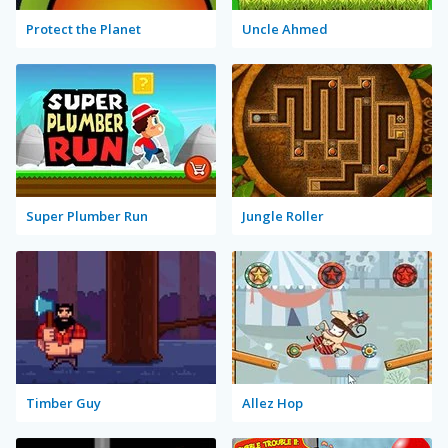
Protect the Planet
Uncle Ahmed
Super Plumber Run
Jungle Roller
Timber Guy
Allez Hop