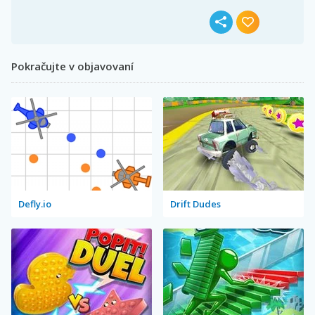
Pokračujte v objavovaní
Defly.io
Drift Dudes