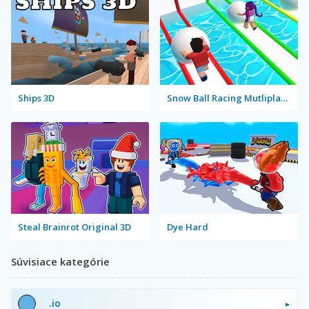
Ships 3D
Snow Ball Racing Mutliplayer
Steal Brainrot Original 3D
Dye Hard
Súvisiace kategórie
.io