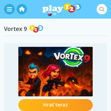
SK
Vortex 9
Hrať teraz