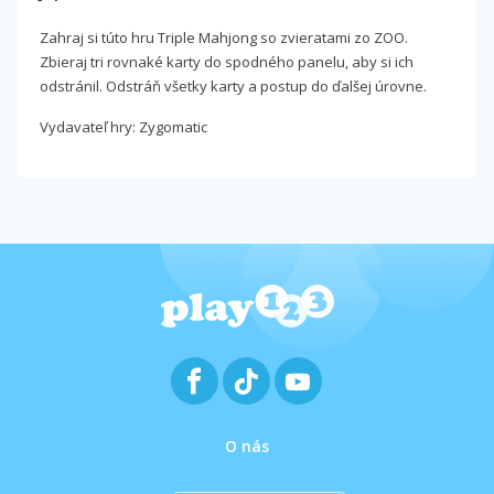
Zahraj si túto hru Triple Mahjong so zvieratami zo ZOO.
Zbieraj tri rovnaké karty do spodného panelu, aby si ich
odstránil. Odstráň všetky karty a postup do ďalšej úrovne.
Vydavateľ hry: Zygomatic
O nás