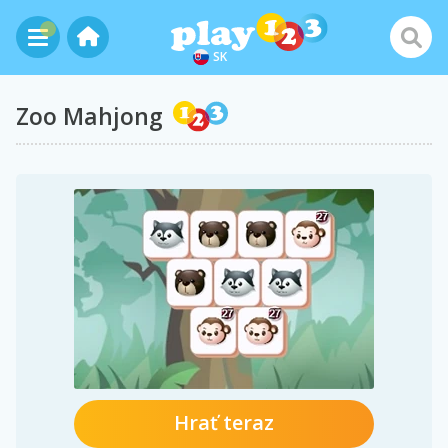
SK
Zoo Mahjong
Hrať teraz