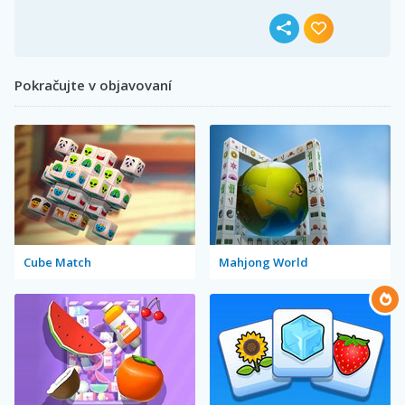
Pokračujte v objavovaní
Cube Match
Mahjong World