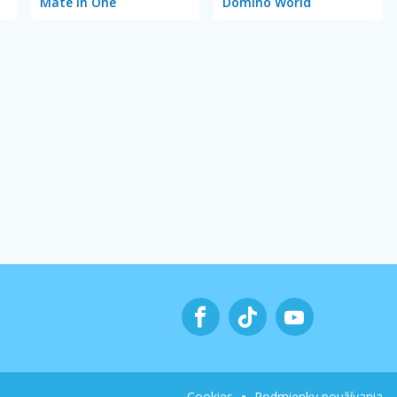
Mate In One
Domino World
Cookies
Podmienky používania