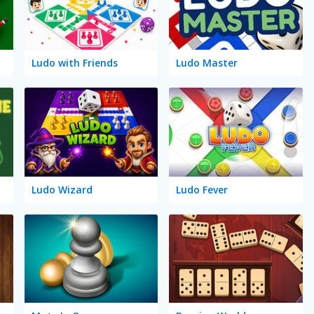
Ludo with Friends
Ludo Master
Ludo Wizard
Ludo Fever