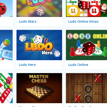
Ludo Wars
Ludo Online Xmas
Ludo Hero
Ludo Online