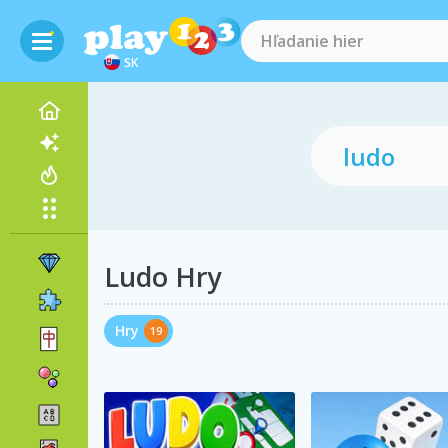
SK
Ludo Hry
Hry
19