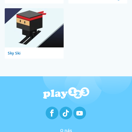
Sky Ski
O nás