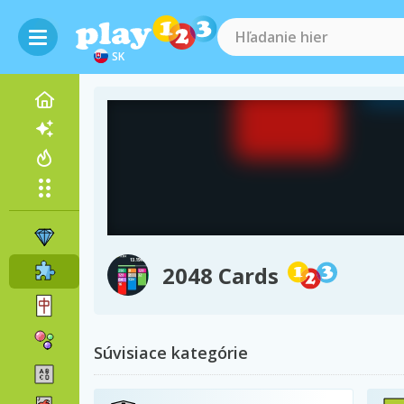
SK
2048 Cards
Súvisiace kategórie