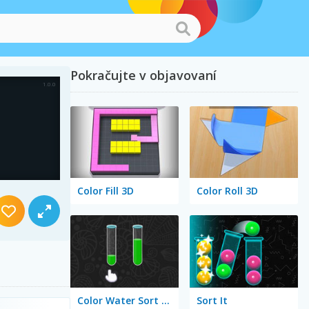
Pokračujte v objavovaní
Color Fill 3D
Color Roll 3D
Color Water Sort 3D
Sort It