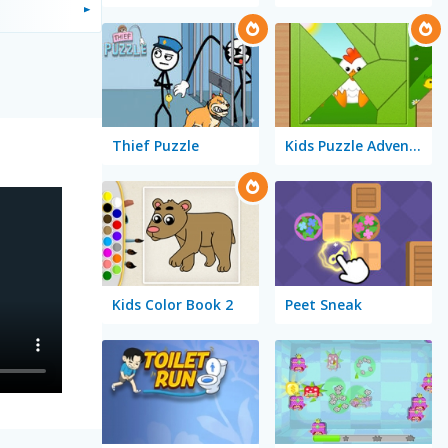
Thief Puzzle
Kids Puzzle Adventure
Kids Color Book 2
Peet Sneak