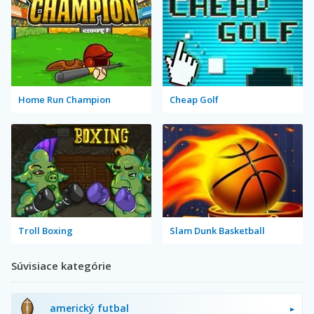
Home Run Champion
Cheap Golf
Troll Boxing
Slam Dunk Basketball
Súvisiace kategórie
americký futbal