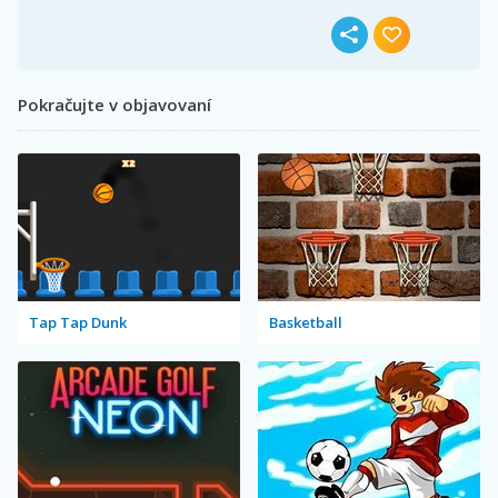
Pokračujte v objavovaní
Tap Tap Dunk
Basketball