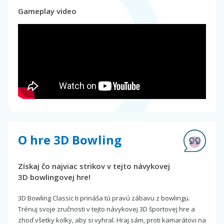
Gameplay video
O hre 3D Bowling
Získaj čo najviac strikov v tejto návykovej
3D bowlingovej hre!
3D Bowling Classic ti prináša tú pravú zábavu z bowlingu.
Trénuj svoje zručnosti v tejto návykovej 3D športovej hre a
zhoď všetky kolky, aby si vyhral. Hraj sám, proti kamarátovi na