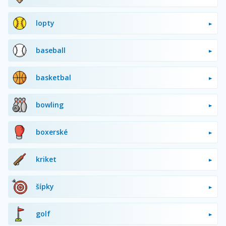
lopty
baseball
basketbal
bowling
boxerské
kriket
šípky
golf