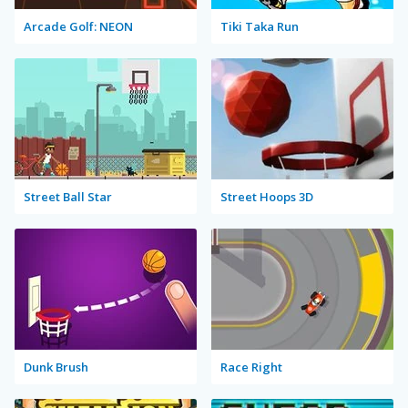
Arcade Golf: NEON
Tiki Taka Run
Street Ball Star
Street Hoops 3D
Dunk Brush
Race Right