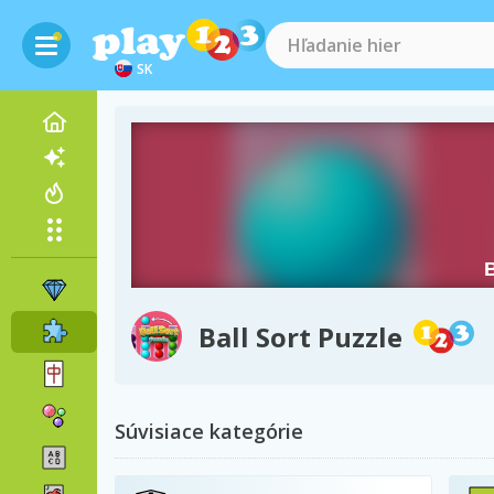
SK
Ball Sort Puzzle
Súvisiace kategórie