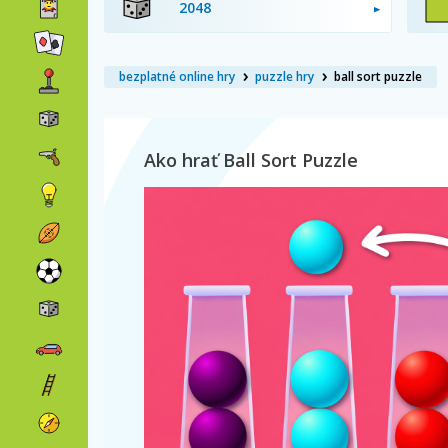
2048
bezplatné online hry
puzzle hry
ball sort puzzle
Ako hrať Ball Sort Puzzle