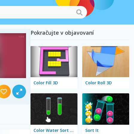
Pokračujte v objavovaní
Color Fill 3D
Color Roll 3D
Color Water Sort 3D
Sort It