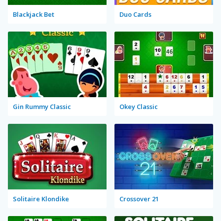
Blackjack Bet
Duo Cards
Gin Rummy Classic
Okey Classic
Solitaire Klondike
Crossover 21