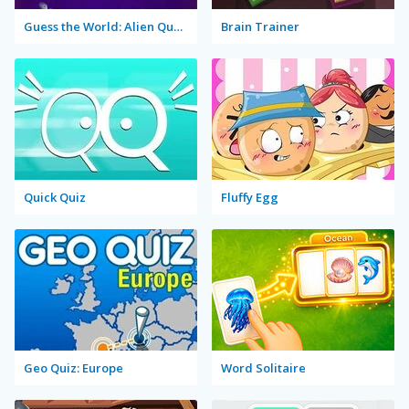
Guess the World: Alien Quest
Brain Trainer
Quick Quiz
Fluffy Egg
Geo Quiz: Europe
Word Solitaire