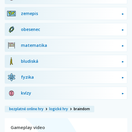
zemepis
obesenec
matematika
bludiská
fyzika
kvízy
bezplatné online hry
logické hry
braindom
Gameplay video