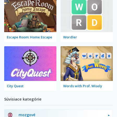
Escape Room: Home Escape
Wordler
City Quest
Words with Prof. Wisely
Súvisiace kategórie
mozgové