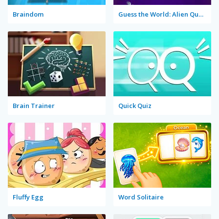
Braindom
Guess the World: Alien Quest
Brain Trainer
Quick Quiz
Fluffy Egg
Word Solitaire