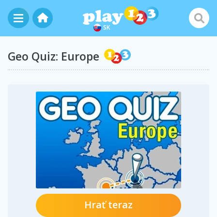
SK
Geo Quiz: Europe
Hrať teraz