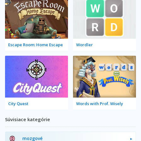
Escape Room: Home Escape
Wordler
City Quest
Words with Prof. Wisely
Súvisiace kategórie
mozgové