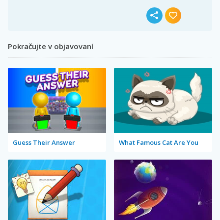
Pokračujte v objavovaní
Guess Their Answer
What Famous Cat Are You