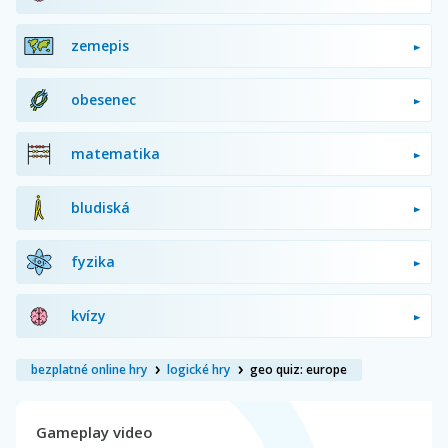
zemepis
obesenec
matematika
bludiská
fyzika
kvízy
bezplatné online hry
logické hry
geo quiz: europe
Gameplay video