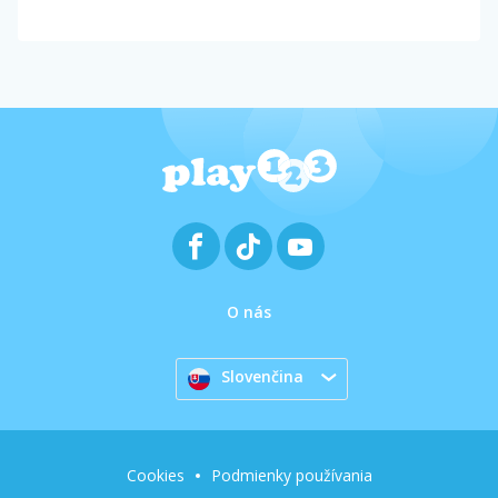
O nás
Slovenčina
Cookies
Podmienky používania