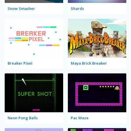
Snow Smasher
Shards
Breaker Pixel
Maya Brick Breaker
Neon Pong Balls
Pac Maze