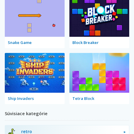
Snake Game
Block Breaker
Ship Invaders
Tetra Block
Súvisiace kategórie
retro