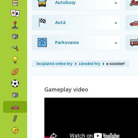
Autobusy
Autá
Parkovanie
bezplatné online hry
závodné hry
e-scooter!
Gameplay video