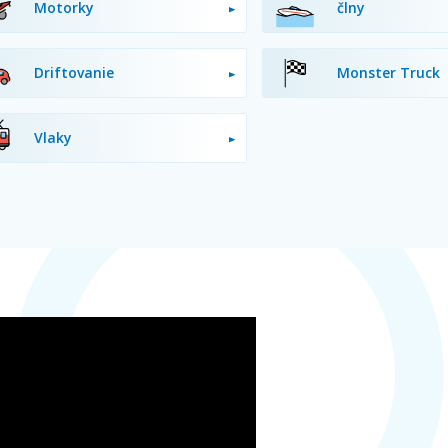
Motorky
člny
Driftovanie
Monster Truck
Vlaky