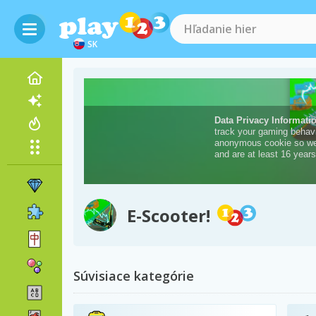
SK
E-Scooter!
Súvisiace kategórie