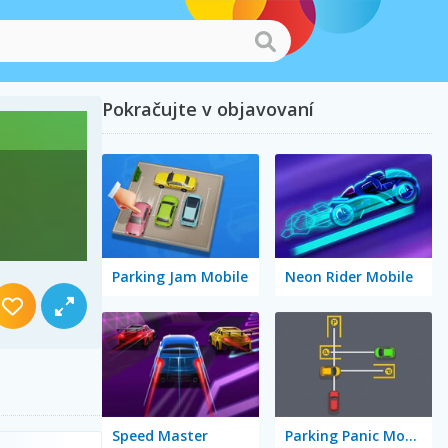
Pokračujte v objavovaní
Parking Jam Mobile
Neon Rider Mobile
Speed Master
Parking Panic Mobile