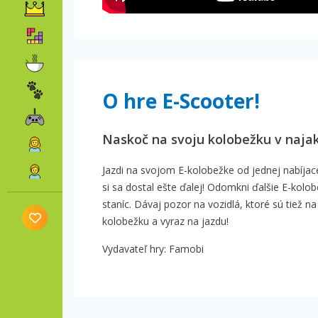
O hre E-Scooter!
Naskoč na svoju kolobežku v najak
Jazdi na svojom E-kolobežke od jednej nabíjace
si sa dostal ešte ďalej! Odomkni ďalšie E-kolo
staníc. Dávaj pozor na vozidlá, ktoré sú tiež n
kolobežku a vyraz na jazdu!
Vydavateľ hry: Famobi