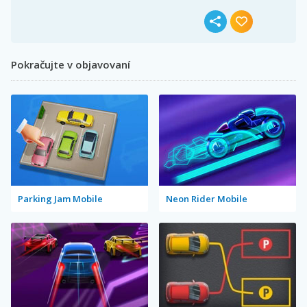
Pokračujte v objavovaní
Parking Jam Mobile
Neon Rider Mobile