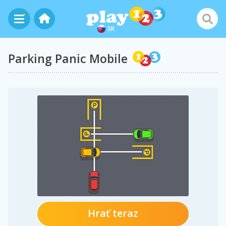
SK
Parking Panic Mobile
Hrať teraz