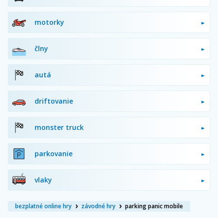
motorky
člny
autá
driftovanie
monster truck
parkovanie
vlaky
bezplatné online hry
závodné hry
parking panic mobile