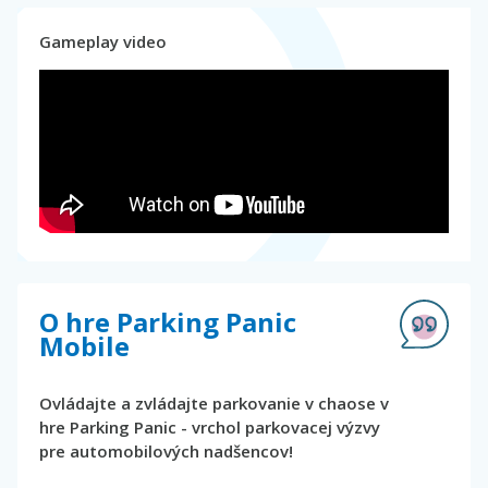
Gameplay video
O hre Parking Panic
Mobile
Ovládajte a zvládajte parkovanie v chaose v
hre Parking Panic - vrchol parkovacej výzvy
pre automobilových nadšencov!