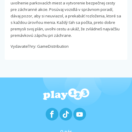
uvoľnenie parkovacích miest a vytvorenie bezpečnej cesty
pre záchranné akcie. Posúvaj vozidlá v správnom poradí,
dávaj pozor, aby si neuviazol, a prekabáť rozloženia, ktoré sa
s každou úrovňou menia. Každý ťah sa počíta, preto dobre
premysli svoj plán, uvoľni cestu a ukáž, že zvládneš najväčšiu
premávkovú zápchu pri záchrane.
Vydavateľ hry: GameDistribution
O nás