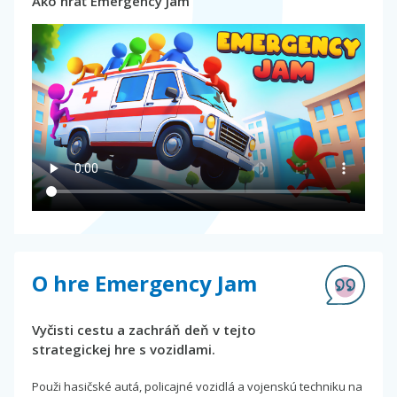
Ako hrať Emergency Jam
O hre Emergency Jam
Vyčisti cestu a zachráň deň v tejto
strategickej hre s vozidlami.
Použi hasičské autá, policajné vozidlá a vojenskú techniku na