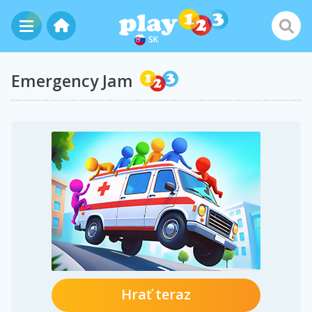
SK
Emergency Jam
Hrať teraz