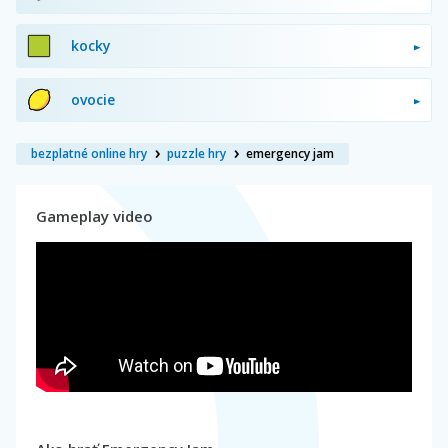
kocky
ovocie
bezplatné online hry
puzzle hry
emergency jam
Gameplay video