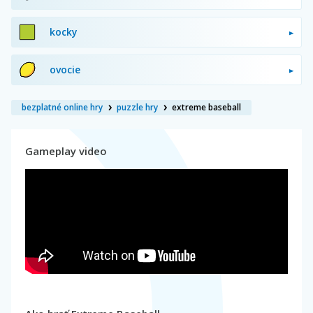
kocky
ovocie
bezplatné online hry
puzzle hry
extreme baseball
Gameplay video