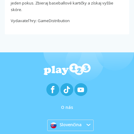
jeden pokus. Zbieraj baseballové kartičky a získaj vyššie
skóre.
Vydavateľ hry: GameDistribution
O nás
Slovenčina