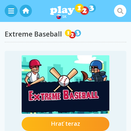
SK
Extreme Baseball
Hrať teraz