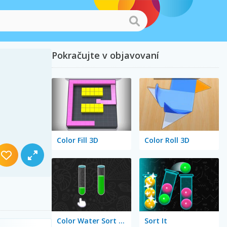
Pokračujte v objavovaní
Color Fill 3D
Color Roll 3D
Color Water Sort 3D
Sort It