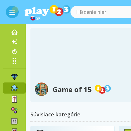
SK
Game of 15
Súvisiace kategórie