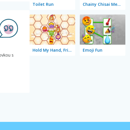
Toilet Run
Chainy Chisai Medieval 2
Hold My Hand, Friend
Emoji Fun
rovkou s