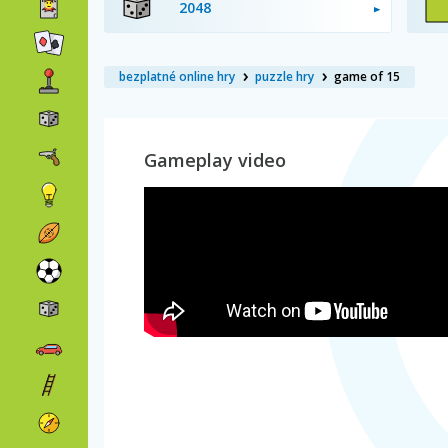
2048
bezplatné online hry
puzzle hry
game of 15
Gameplay video