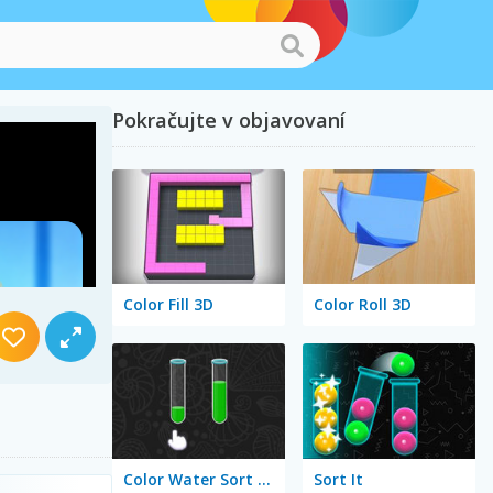
Pokračujte v objavovaní
Color Fill 3D
Color Roll 3D
Color Water Sort 3D
Sort It