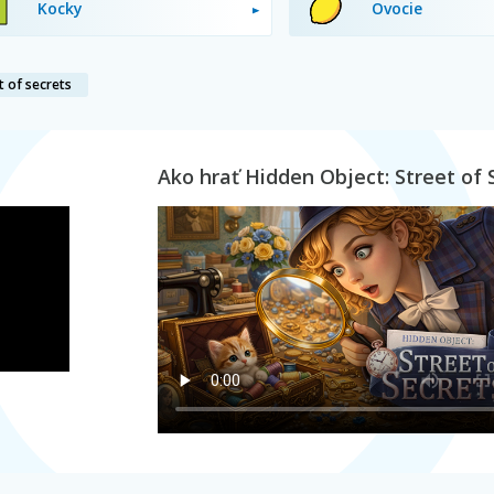
Kocky
Ovocie
t of secrets
Ako hrať Hidden Object: Street of 