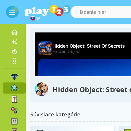
SK
Hidden Object: Street 
Súvisiace kategórie