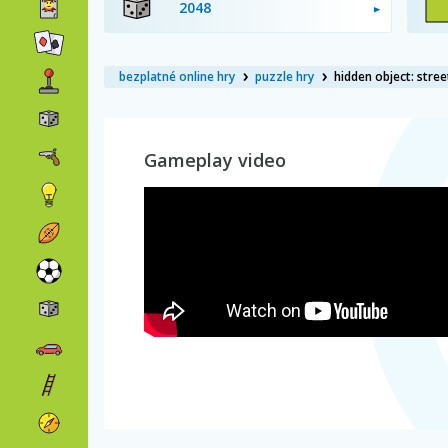
2048
bezplatné online hry
puzzle hry
hidden object: stree
Gameplay video