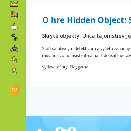
O hre Hidden Object: 
Skryté objekty: Ulica tajomstiev 
Staň sa hlavným detektívom a vyšetri záhadný p
rady od svojho asistenta a nájdi dôležité detai
Vydavateľ hry: Playgama