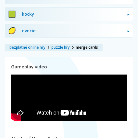
kocky
ovocie
bezplatné online hry
puzzle hry
merge cards
Gameplay video