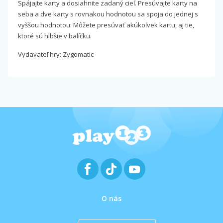
Spájajte karty a dosiahnite zadaný cieľ. Presúvajte karty na
seba a dve karty s rovnakou hodnotou sa spoja do jednej s
vyššou hodnotou. Môžete presúvať akúkoľvek kartu, aj tie,
ktoré sú hlbšie v balíčku.
Vydavateľ hry: Zygomatic
O nás