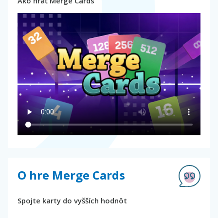
Ako hrať Merge Cards
O hre Merge Cards
Spojte karty do vyšších hodnôt