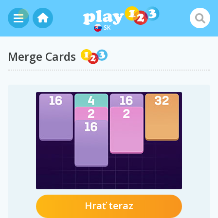
SK
Merge Cards
Hrať teraz