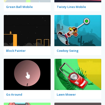
Green Ball Mobile
Twisty Lines Mobile
Block Painter
Cowboy Swing
Go Around
Lawn Mower