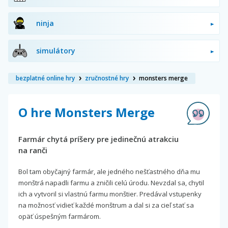
ninja
simulátory
bezplatné online hry
zručnostné hry
monsters merge
O hre Monsters Merge
Farmár chytá príšery pre jedinečnú atrakciu
na ranči
Bol tam obyčajný farmár, ale jedného nešťastného dňa mu
monštrá napadli farmu a zničili celú úrodu. Nevzdal sa, chytil
ich a vytvoril si vlastnú farmu monštier. Predával vstupenky
na možnosť vidieť každé monštrum a dal si za cieľ stať sa
opäť úspešným farmárom.