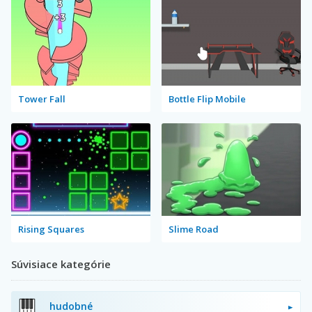
Tower Fall
Bottle Flip Mobile
Rising Squares
Slime Road
Súvisiace kategórie
hudobné