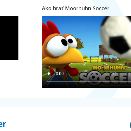
Ako hrať Moorhuhn Soccer
er