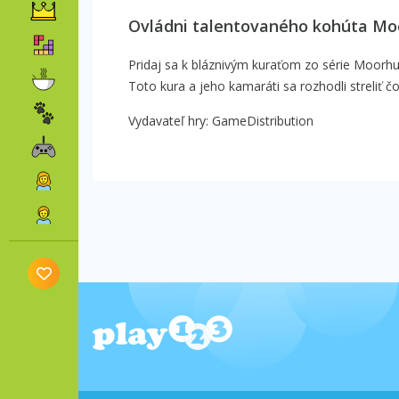
Ovládni talentovaného kohúta Mo
Pridaj sa k bláznivým kuraťom zo série Moorhuh
Toto kura a jeho kamaráti sa rozhodli streliť čo
Vydavateľ hry: GameDistribution