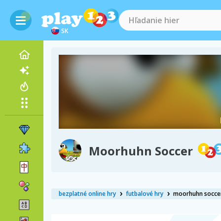
SK
Moorhuhn Soccer
bezplatné online hry
futbalové hry
moorhuhn socce