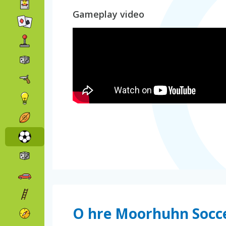
Gameplay video
O hre Moorhuhn Socc