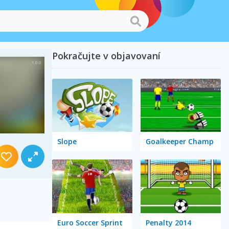
Pokračujte v objavovaní
Slope
Goalkeeper Champ
Euro Soccer Sprint
Penalty 2014