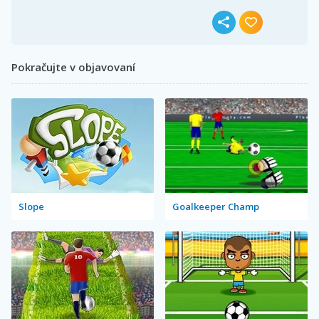
Pokračujte v objavovaní
Slope
Goalkeeper Champ