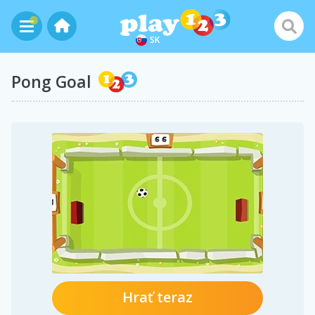
SK
Pong Goal
Hrať teraz