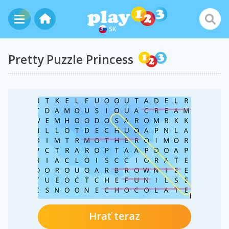
SK
Pretty Puzzle Princess
Hrať teraz