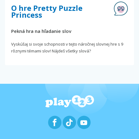
O hre Pretty Puzzle
Princess
Pekná hra na hľadanie slov
Vyskúšaj si svoje schopnosti v tejto náročnej slovnej hre s 9
rôznymi témami slov! Nájdeš všetky slová?