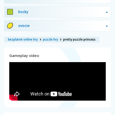
kocky
ovocie
bezplatné online hry
puzzle hry
pretty puzzle princess
Gameplay video