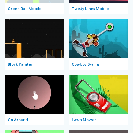
Green Ball Mobile
Twisty Lines Mobile
Block Painter
Cowboy Swing
Go Around
Lawn Mower