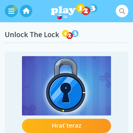
SK
Unlock The Lock
Hrať teraz