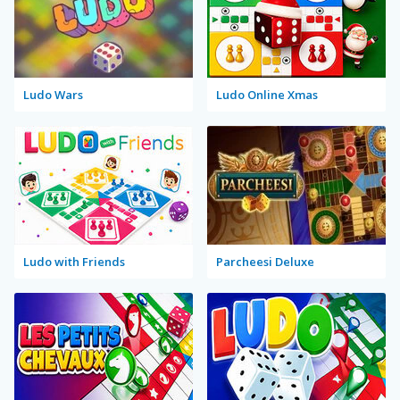
Ludo Wars
Ludo Online Xmas
Ludo with Friends
Parcheesi Deluxe